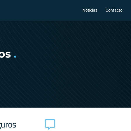
Noticias
Contacto
os
.
guros