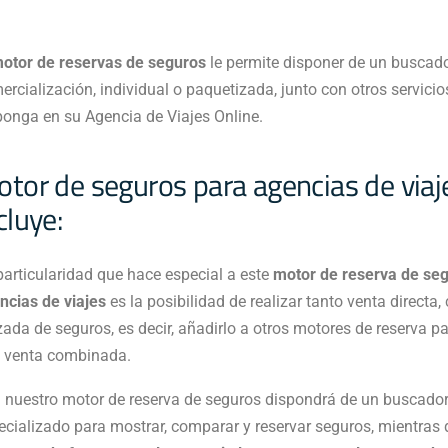
otor de reservas de seguros
le permite disponer de un buscado
ercialización, individual o paquetizada, junto con otros servicio
ponga en su Agencia de Viajes Online.
tor de seguros para agencias de viaj
cluye: ​
particularidad que hace especial a este
motor de reserva de se
ncias de viajes
es la posibilidad de realizar tanto venta directa
zada de seguros, es decir, añadirlo a otros motores de reserva pa
 venta combinada.
 nuestro motor de reserva de seguros dispondrá de un buscado
ecializado para mostrar, comparar y reservar seguros, mientras 