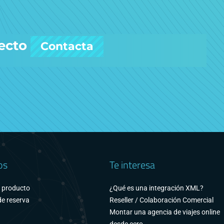
ecto
Contacta
os
Te interesa
e producto
¿Qué es una integración XML?
e reserva
Reseller / Colaboración Comercial
Montar una agencia de viajes online