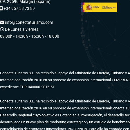
CP: 29590 Málaga (España)
+34 957 53 73 89
info@conectaturismo.com
De Lunes a viernes:
09:00h - 14:30h / 15:30h - 18:00h
Conecta Turismo S.L. ha recibido el apoyo del Ministerio de Energía, Turismo y
Internacionalización 2016 en su proceso de expansión internacional / EMPRE
expediente: TUR-040000-2016-51.
Conecta Turismo S.L. ha recibido el apoyo del Ministerio de Energía, Turismo y
Internacionalización 2016 en su proceso de expansión internacional
Conecta Tur
Desarrollo Regional cuyo objetivo es Potenciar la investigación, el desarrollo tec
desarrollado un nuevo plan de marketing estratégico y un estudio de benchmark
consolidación de empresas innovadoras. 26/03/2019. Para ello ha contado con