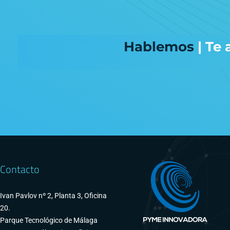
Hablemos
| Te
Contacto
Ivan Pavlov nº 2, Planta 3, Oficina
20.
Parque Tecnológico de Málaga