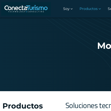
Soy
Productos
S
Mo
Soluciones tecn
Productos