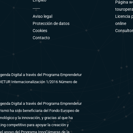
Empleo
Página we
touroper
Aviso legal
Licencia 
Protección de datos
online
Cookies
Consultor
Contacto
 Agenda Digital a través del Programa Emprendetur
NDETUR Internacionalización 1/2016 Número de
 Agenda Digital a través del Programa Emprendetur
ismo ha sido beneficiaria del Fondo Europeo de
nológico y la innovación, y gracias al que ha
ing competitivo para apoyar la creación y
 el apoyo del Programa InnoCámaras de la