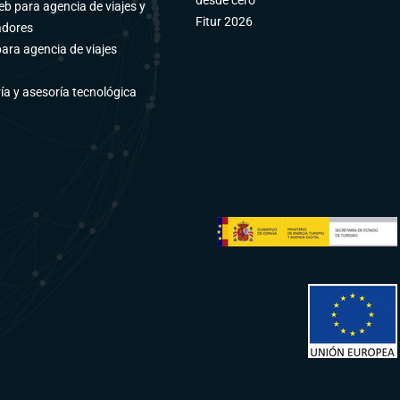
desde cero
b para agencia de viajes y
Fitur 2026
adores
para agencia de viajes
ía y asesoría tecnológica