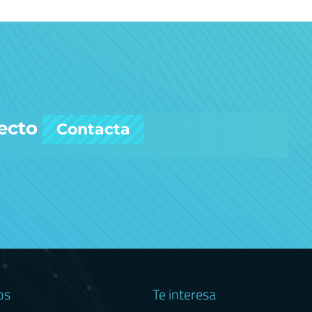
ecto
Contacta
os
Te interesa