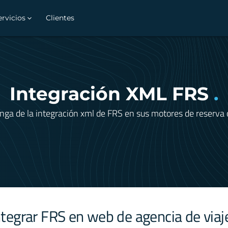
ervicios
Clientes
Integración XML FRS
.
nga de la integración xml de FRS en sus motores de reserva 
ntegrar FRS en web de agencia de viaj