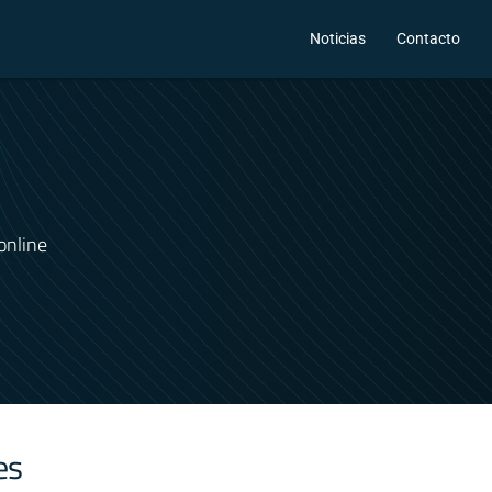
Noticias
Contacto
online
es