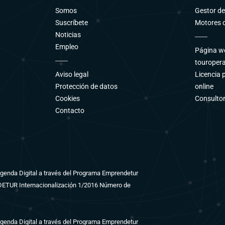
Somos
Gestor d
Suscríbete
Motores d
Noticias
Empleo
Página we
touroper
Aviso legal
Licencia 
Protección de datos
online
Cookies
Consultor
Contacto
 Agenda Digital a través del Programa Emprendetur
NDETUR Internacionalización 1/2016 Número de
 Agenda Digital a través del Programa Emprendetur