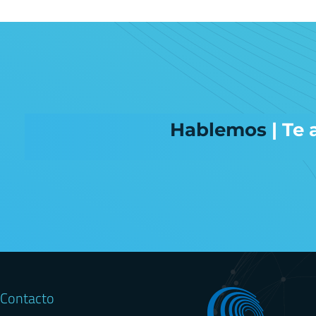
Hablemos
| Te
Contacto