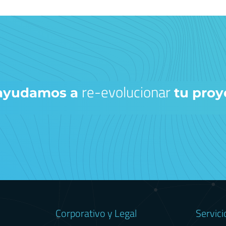
re-evolucionar
 ayudamos a
tu proy
Corporativo y Legal
Servici