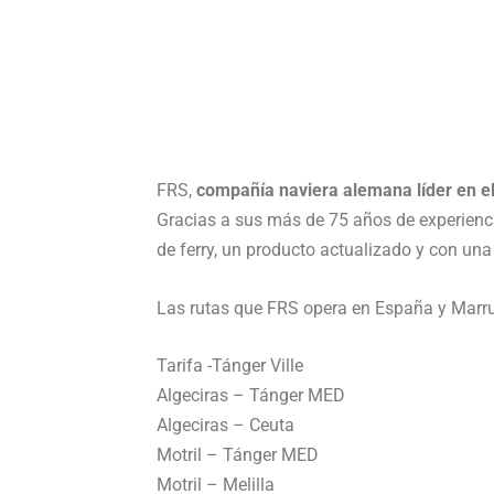
FRS,
compañía naviera alemana líder en el
Gracias a sus más de 75 años de experienci
de ferry, un producto actualizado y con un
Las rutas que FRS opera en España y Marru
Tarifa -Tánger Ville
Algeciras – Tánger MED
Algeciras – Ceuta
Motril – Tánger MED
Motril – Melilla