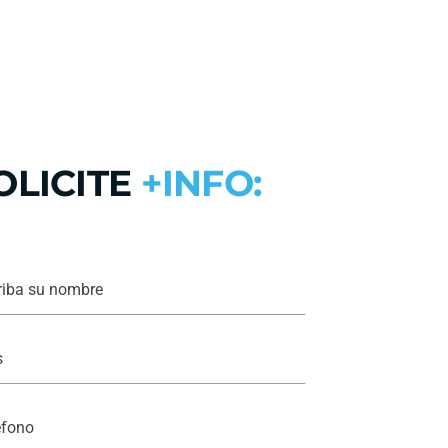
OLICITE
+INFO: