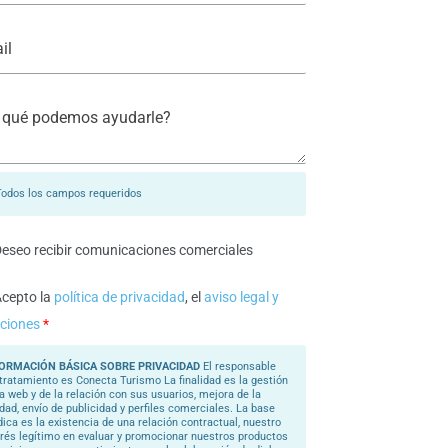
Todos los campos requeridos
eseo recibir comunicaciones comerciales
cepto la
política de privacidad
, el
aviso legal y
ciones
*
ORMACIÓN BÁSICA SOBRE PRIVACIDAD
El responsable
 tratamiento es Conecta Turismo La finalidad es la gestión
la web y de la relación con sus usuarios, mejora de la
idad, envío de publicidad y perfiles comerciales. La base
ídica es la existencia de una relación contractual, nuestro
erés legítimo en evaluar y promocionar nuestros productos