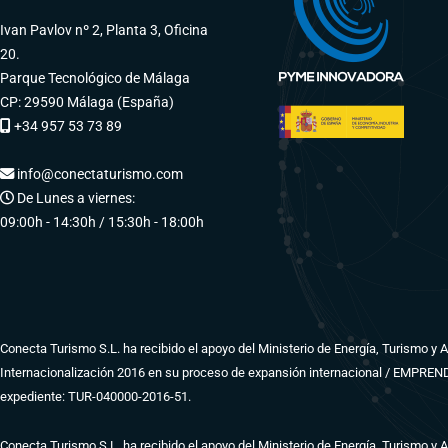
Ivan Pavlov nº 2, Planta 3, Oficina
20.
Parque Tecnológico de Málaga
CP: 29590 Málaga (España)
+34 957 53 73 89
info@conectaturismo.com
De Lunes a viernes:
09:00h - 14:30h / 15:30h - 18:00h
Conecta Turismo S.L. ha recibido el apoyo del Ministerio de Energía, Turismo y
Internacionalización 2016 en su proceso de expansión internacional / EMPRE
expediente: TUR-040000-2016-51.
Conecta Turismo S.L. ha recibido el apoyo del Ministerio de Energía, Turismo y