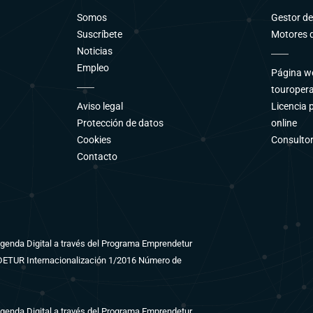
Somos
Gestor d
Suscríbete
Motores d
Noticias
Empleo
Página we
touroper
Aviso legal
Licencia 
Protección de datos
online
Cookies
Consultor
Contacto
 Agenda Digital a través del Programa Emprendetur
NDETUR Internacionalización 1/2016 Número de
 Agenda Digital a través del Programa Emprendetur