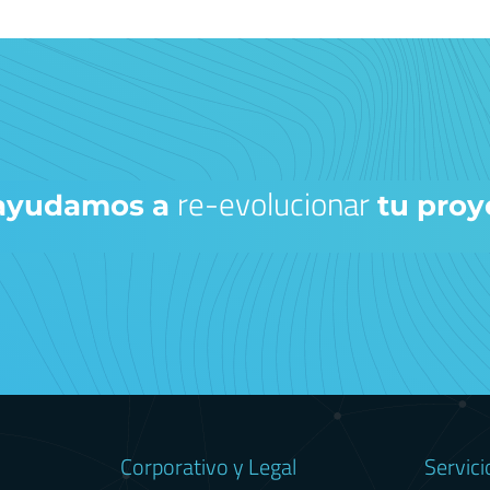
re-evolucionar
 ayudamos a
tu proy
Corporativo y Legal
Servici