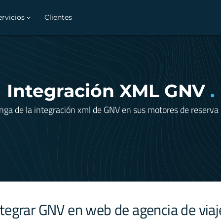
ervicios
Clientes
Integración XML GNV
.
nga de la integración xml de GNV en sus motores de reserva 
ntegrar GNV en web de agencia de viaj