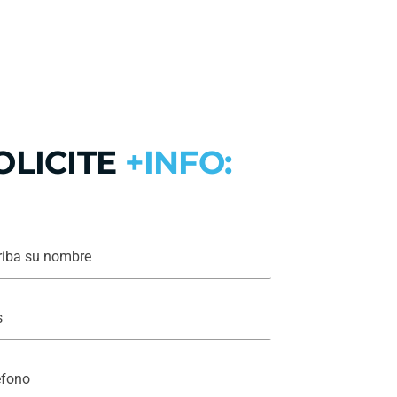
OLICITE
+INFO: