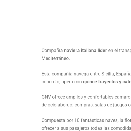
Compañía
naviera italiana líder
en el trans
Mediterráneo.
Esta compañía navega entre Sicilia, España
concreto, opera con
quince trayectos y cat
GNV ofrece amplios y confortables camarote
de ocio abordo: compras, salas de juegos o
Compuesta por 10 fantásticas naves, la flo
ofrecer a sus pasajeros todas las comodidad