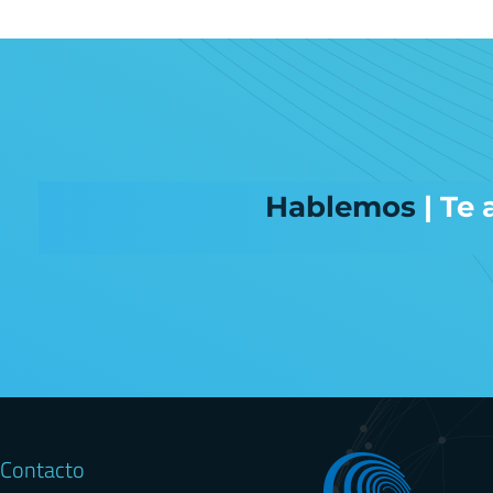
Hablemos
| Te
Contacto