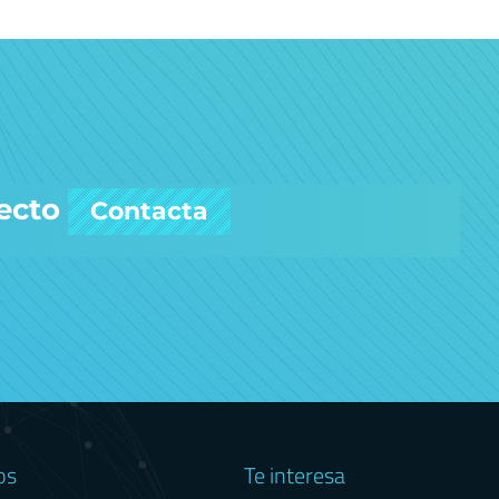
ecto
Contacta
os
Te interesa