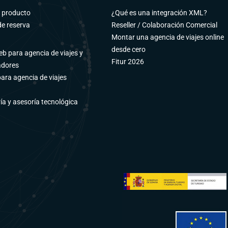
e producto
¿Qué es una integración XML?
e reserva
Reseller / Colaboración Comercial
Montar una agencia de viajes online
desde cero
b para agencia de viajes y
Fitur 2026
adores
para agencia de viajes
ía y asesoría tecnológica