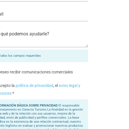
Todos los campos requeridos
eseo recibir comunicaciones comerciales
cepto la
política de privacidad
, el
aviso legal y
ciones
*
ORMACIÓN BÁSICA SOBRE PRIVACIDAD
El responsable
 tratamiento es Conecta Turismo La finalidad es la gestión
la web y de la relación con sus usuarios, mejora de la
idad, envío de publicidad y perfiles comerciales. La base
ídica es la existencia de una relación contractual, nuestro
erés legítimo en evaluar y promocionar nuestros productos