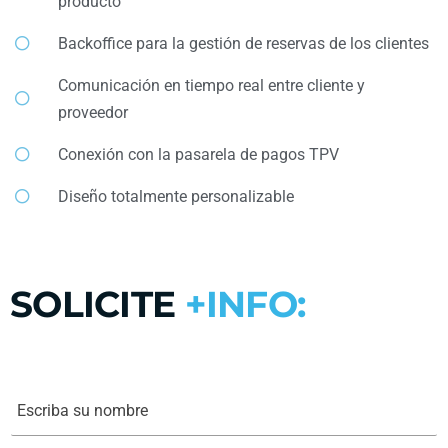
producto
Backoffice para la gestión de reservas de los clientes
Comunicación en tiempo real entre cliente y
proveedor
Conexión con la pasarela de pagos TPV
Diseño totalmente personalizable
SOLICITE
+INFO:
E
s
c
r