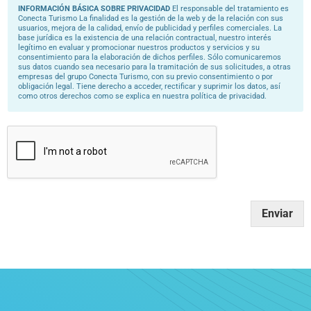
u
INFORMACIÓN BÁSICA SOBRE PRIVACIDAD
El responsable del tratamiento es
Conecta Turismo La finalidad es la gestión de la web y de la relación con sus
d
usuarios, mejora de la calidad, envío de publicidad y perfiles comerciales. La
a
base jurídica es la existencia de una relación contractual, nuestro interés
r
legítimo en evaluar y promocionar nuestros productos y servicios y su
l
consentimiento para la elaboración de dichos perfiles. Sólo comunicaremos
e
sus datos cuando sea necesario para la tramitación de sus solicitudes, a otras
?
empresas del grupo Conecta Turismo, con su previo consentimiento o por
*
obligación legal. Tiene derecho a acceder, rectificar y suprimir los datos, así
como otros derechos como se explica en nuestra política de privacidad.
Enviar