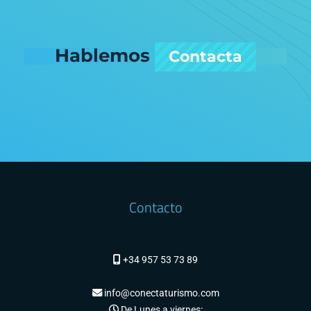
Hablemos
Contacta
Contacto
+34 957 53 73 89
info@conectaturismo.com
De Lunes a viernes: