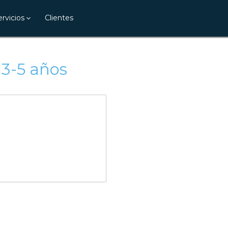
ervicios
Clientes
:
3-5 años