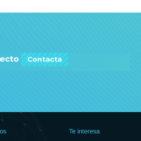
yecto
Contacta
ios
Te interesa