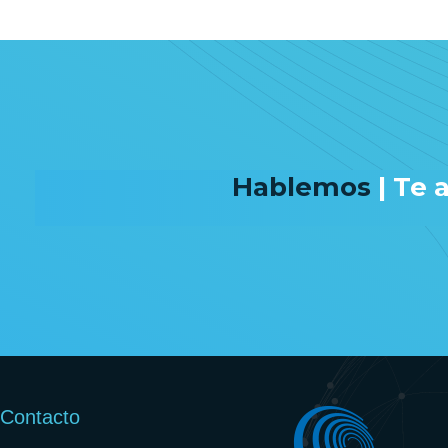
Hablemos
| Te
Contacto