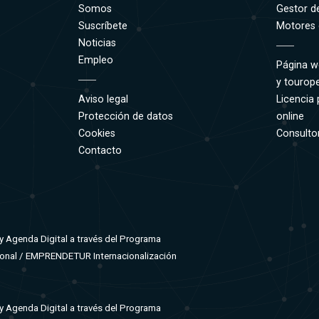
Somos
Gestor d
Suscríbete
Motores 
Noticias
Empleo
Página w
y tourop
Aviso legal
Licencia 
Protección de datos
online
Cookies
Consultor
Contacto
 y Agenda Digital a través del Programa
cional / EMPRENDETUR Internacionalización
 y Agenda Digital a través del Programa