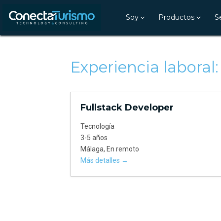
Soy
Productos
S
Experiencia laboral
Fullstack Developer
Tecnología
3-5 años
Málaga
En remoto
Más detalles