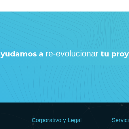
re-evolucionar
 ayudamos a
tu pro
Corporativo y Legal
Servic