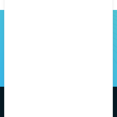
Hablemos
Contacta
Contacto