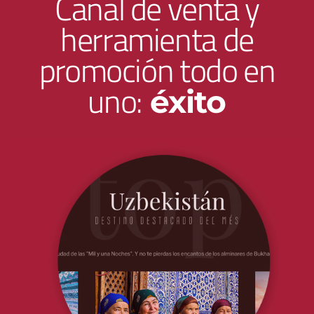
Canal de venta y
herramienta de
promoción todo en
uno:
éxito