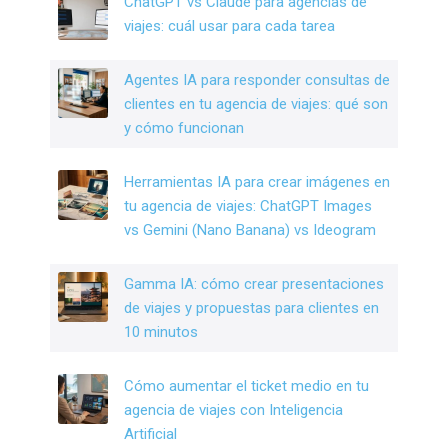
ChatGPT vs Claude para agencias de
o
viajes: cuál usar para cada tarea
k
Agentes IA para responder consultas de
clientes en tu agencia de viajes: qué son
y cómo funcionan
Herramientas IA para crear imágenes en
tu agencia de viajes: ChatGPT Images
vs Gemini (Nano Banana) vs Ideogram
Gamma IA: cómo crear presentaciones
de viajes y propuestas para clientes en
10 minutos
Cómo aumentar el ticket medio en tu
agencia de viajes con Inteligencia
Artificial