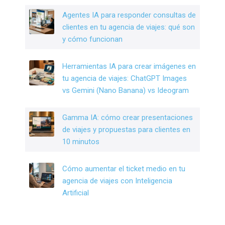
k
Agentes IA para responder consultas de
clientes en tu agencia de viajes: qué son
y cómo funcionan
Herramientas IA para crear imágenes en
tu agencia de viajes: ChatGPT Images
vs Gemini (Nano Banana) vs Ideogram
Gamma IA: cómo crear presentaciones
de viajes y propuestas para clientes en
10 minutos
Cómo aumentar el ticket medio en tu
agencia de viajes con Inteligencia
Artificial