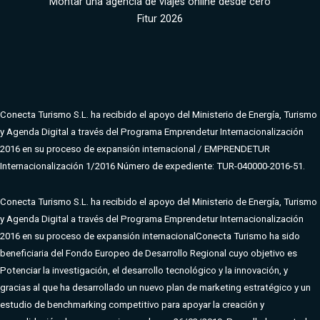
Montar una agencia de viajes online desde cero
Fitur 2026
Conecta Turismo S.L. ha recibido el apoyo del Ministerio de Energía, Turismo
y Agenda Digital a través del Programa Emprendetur Internacionalización
2016 en su proceso de expansión internacional / EMPRENDETUR
Internacionalización 1/2016 Número de expediente: TUR-040000-2016-51.
Conecta Turismo S.L. ha recibido el apoyo del Ministerio de Energía, Turismo
y Agenda Digital a través del Programa Emprendetur Internacionalización
2016 en su proceso de expansión internacional
Conecta Turismo ha sido
beneficiaria del Fondo Europeo de Desarrollo Regional cuyo objetivo es
Potenciar la investigación, el desarrollo tecnológico y la innovación, y
gracias al que ha desarrollado un nuevo plan de marketing estratégico y un
estudio de benchmarking competitivo para apoyar la creación y