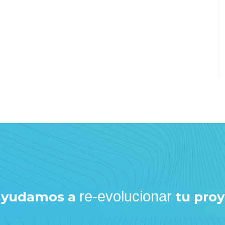
re-evolucionar
 ayudamos a
tu pro