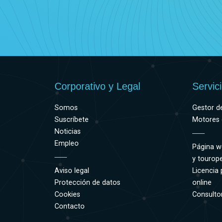
Corporativo y Legal
Servic
Somos
Gestor d
Suscríbete
Motores 
Noticias
Empleo
Página w
y tourop
Aviso legal
Licencia 
Protección de datos
online
Cookies
Consultor
Contacto