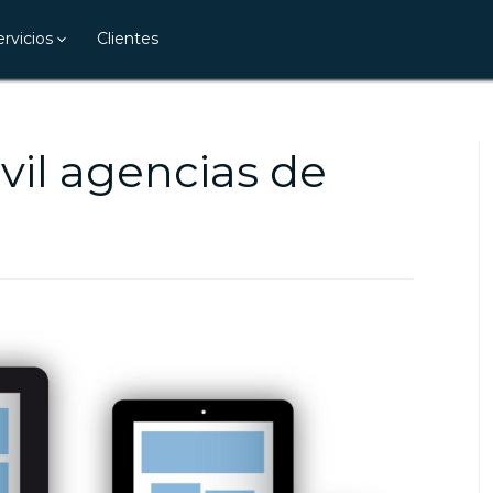
ervicios
Clientes
il agencias de