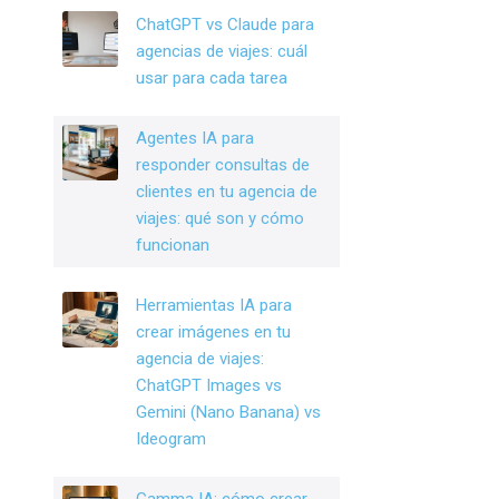
o
n
ChatGPT vs Claude para
o
agencias de viajes: cuál
k
usar para cada tarea
Agentes IA para
responder consultas de
clientes en tu agencia de
viajes: qué son y cómo
funcionan
Herramientas IA para
crear imágenes en tu
agencia de viajes:
ChatGPT Images vs
Gemini (Nano Banana) vs
Ideogram