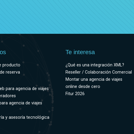
ios
Te interesa
e producto
¿Qué es una integración XML?
de reserva
Reseller / Colaboración Comercial
Montar una agencia de viajes
online desde cero
eb para agencia de viajes
Fitur 2026
eradores
para agencia de viajes
ía y asesoría tecnológica