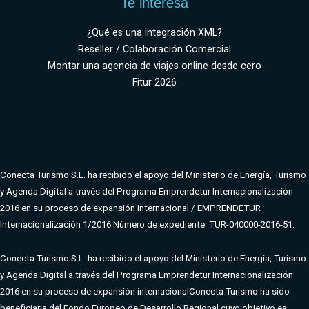
Te interesa
¿Qué es una integración XML?
Reseller / Colaboración Comercial
Montar una agencia de viajes online desde cero
Fitur 2026
Conecta Turismo S.L. ha recibido el apoyo del Ministerio de Energía, Turismo
y Agenda Digital a través del Programa Emprendetur Internacionalización
2016 en su proceso de expansión internacional / EMPRENDETUR
Internacionalización 1/2016 Número de expediente: TUR-040000-2016-51.
Conecta Turismo S.L. ha recibido el apoyo del Ministerio de Energía, Turismo
y Agenda Digital a través del Programa Emprendetur Internacionalización
2016 en su proceso de expansión internacional
Conecta Turismo ha sido
beneficiaria del Fondo Europeo de Desarrollo Regional cuyo objetivo es