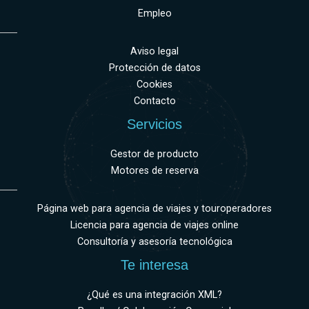
Empleo
Aviso legal
Protección de datos
Cookies
Contacto
Servicios
Gestor de producto
Motores de reserva
Página web para agencia de viajes y touroperadores
Licencia para agencia de viajes online
Consultoría y asesoría tecnológica
Te interesa
¿Qué es una integración XML?