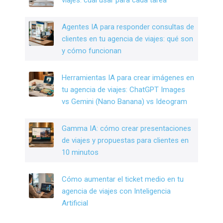
k
Agentes IA para responder consultas de
clientes en tu agencia de viajes: qué son
y cómo funcionan
Herramientas IA para crear imágenes en
tu agencia de viajes: ChatGPT Images
vs Gemini (Nano Banana) vs Ideogram
Gamma IA: cómo crear presentaciones
de viajes y propuestas para clientes en
10 minutos
Cómo aumentar el ticket medio en tu
agencia de viajes con Inteligencia
Artificial