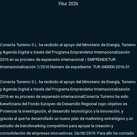
Fitur 2026
Conecta Turismo S.L. ha recibido el apoyo del Ministerio de Energía, Turismo
y Agenda Digital a través del Programa Emprendetur Internacionalización
2016 en su proceso de expansión internacional / EMPRENDETUR
Internacionalización 1/2016 Número de expediente: TUR-040000-2016-51.
Conecta Turismo S.L. ha recibido el apoyo del Ministerio de Energía, Turismo
y Agenda Digital a través del Programa Emprendetur Internacionalización
2016 en su proceso de expansión internacional
Conecta Turismo ha sido
beneficiaria del Fondo Europeo de Desarrollo Regional cuyo objetivo es
Potenciar la investigación, el desarrollo tecnológico y la innovación, y
gracias al que ha desarrollado un nuevo plan de marketing estratégico y un
estudio de benchmarking competitivo para apoyar la creación y
consolidación de empresas innovadoras. 26/03/2019. Para ello ha contado