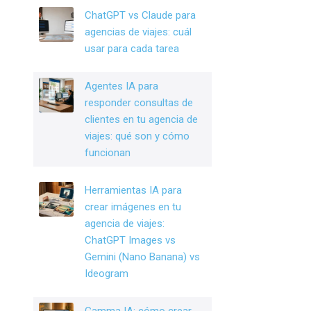
o
n
ChatGPT vs Claude para
o
agencias de viajes: cuál
k
usar para cada tarea
Agentes IA para
responder consultas de
clientes en tu agencia de
viajes: qué son y cómo
funcionan
Herramientas IA para
crear imágenes en tu
agencia de viajes:
ChatGPT Images vs
Gemini (Nano Banana) vs
Ideogram