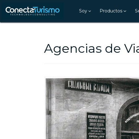
Soy
Productos
S
Agencias de Vi