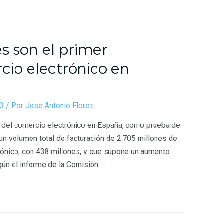
es son el primer
io electrónico en
13
/ Por
Jose Antonio Flores
r del comercio electrónico en España, como prueba de
 un volumen total de facturación de 2.705 millones de
trónico, con 438 millones, y que supone un aumento
egún el informe de la Comisión …