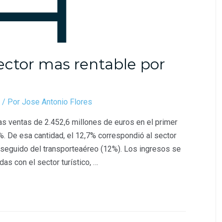
sector mas rentable por
/ Por
Jose Antonio Flores
s ventas de 2.452,6 millones de euros en el primer
%. De esa cantidad, el 12,7% correspondió al sector
 seguido del transporteaéreo (12%). Los ingresos se
as con el sector turístico, …