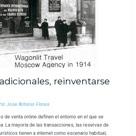
adicionales, reinventarse
Por
Jose Antonio Flores
es de venta online definen el entorno en el que se
ca. La mayoría de las transacciones, las reservas de
rísticos tienen a internet como escenario habitual,