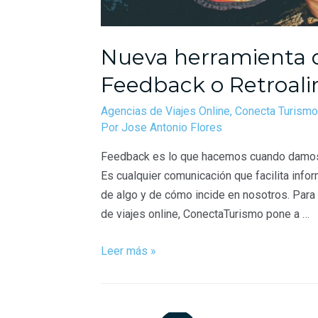
Nueva herramienta 
Feedback o Retroali
Agencias de Viajes Online
,
Conecta Turismo
Por
Jose Antonio Flores
Feedback es lo que hacemos cuando damos n
Es cualquier comunicación que facilita info
de algo y de cómo incide en nosotros. Para 
de viajes online, ConectaTurismo pone a …
Leer más »