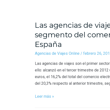
Las agencias de viaj
segmento del comerc
España
Agencias de Viajes Online
/
febrero 26, 20
Las agencias de viajes son el primer secto
ello: alcanzó en el tercer trimestre de 2012
euros, el 16,2% del total del comercio elec
del 20,3% respecto al anterior trimestre, s
Leer más »