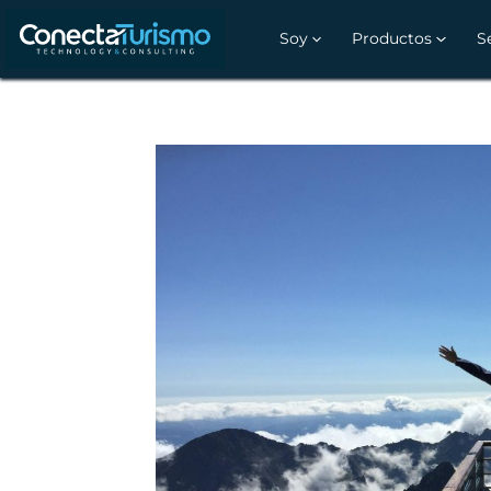
Soy
Productos
S