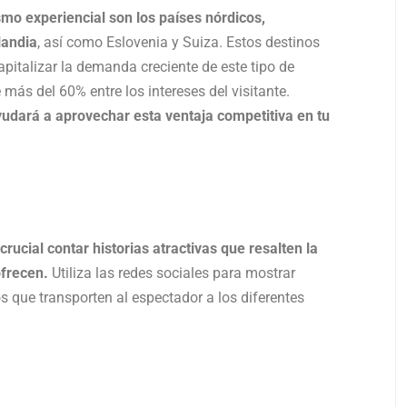
mo experiencial son los países nórdicos,
landia
, así como Eslovenia y Suiza. Estos destinos
italizar la demanda creciente de este tipo de
más del 60% entre los intereses del visitante.
ayudará a aprovechar esta ventaja competitiva en tu
crucial contar historias atractivas que resalten la
ofrecen.
Utiliza las redes sociales para mostrar
s que transporten al espectador a los diferentes