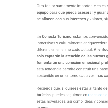
Otro factor sumamente importante en este
equipo para que pueda asesorar y guiar a
se alineen con sus intereses
y valores, o
En
Conecta Turismo
, estamos convencidos
inmersivas y culturalmente enriquecedoras
diferencien en el mercado actual.
Al enfoc
solo captarán la atención de las nuevas 
fomentarán una conexión emocional prof
esta tendencia permite construir una base 
sostenible en un entorno cada vez más co
Recuerda que,
si quieres estar al tanto d
turístico
, puedes seguirnos en
redes socia
estas novedades, así como ideas y consejo
tu email.