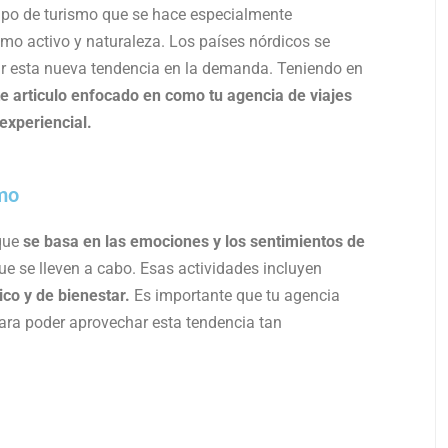
ipo de turismo que se hace especialmente
smo activo y naturaleza. Los países nórdicos se
zar esta nueva tendencia en la demanda. Teniendo en
e articulo enfocado en como tu agencia de viajes
experiencial.
smo
que
se basa en las emociones y los sentimientos de
ue se lleven a cabo. Esas actividades incluyen
ico y de bienestar.
Es importante que tu agencia
ara poder aprovechar esta tendencia tan