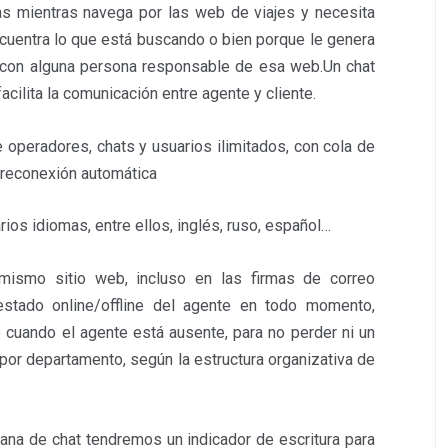
as mientras navega por las web de viajes y necesita
cuentra lo que está buscando o bien porque le genera
 con alguna persona responsable de esa web.Un chat
acilita la comunicación entre agente y cliente.
 operadores, chats y usuarios ilimitados, con cola de
n reconexión automática
arios idiomas, entre ellos, inglés, ruso, español…
mismo sitio web, incluso en las firmas de correo
estado online/offline del agente en todo momento,
e cuando el agente está ausente, para no perder ni un
or departamento, según la estructura organizativa de
tana de chat tendremos un indicador de escritura para