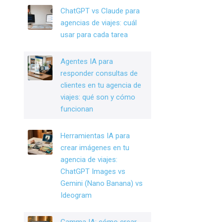
o
n
ChatGPT vs Claude para
o
agencias de viajes: cuál
k
usar para cada tarea
Agentes IA para
responder consultas de
clientes en tu agencia de
viajes: qué son y cómo
funcionan
Herramientas IA para
crear imágenes en tu
agencia de viajes:
ChatGPT Images vs
Gemini (Nano Banana) vs
Ideogram