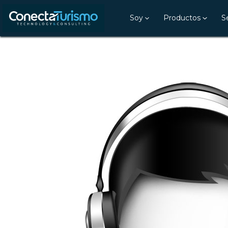
Soy
Productos
S