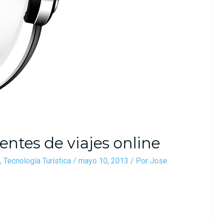
ntes de viajes online
,
Tecnología Turística
/
mayo 10, 2013
/ Por
Jose