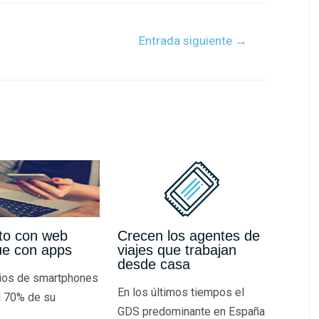
Entrada siguiente
→
to con web
Crecen los agentes de
ue con apps
viajes que trabajan
desde casa
ios de smartphones
En los últimos tiempos el
l 70% de su
GDS predominante en España