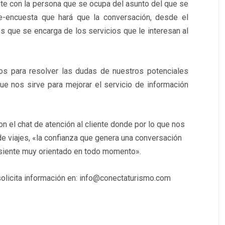
nte con la persona que se ocupa del asunto del que se
re-encuesta que hará que la conversación, desde el
s que se encarga de los servicios que le interesan al
s para resolver las dudas de nuestros potenciales
ue nos sirve para mejorar el servicio de información
n el chat de atención al cliente donde por lo que nos
de viajes, «la confianza que genera una conversación
e siente muy orientado en todo momento».
solicita información en: info@conectaturismo.com