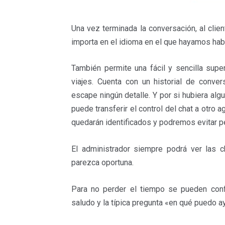
Una vez terminada la conversación, al clien
importa en el idioma en el que hayamos habla
También permite una fácil y sencilla supe
viajes. Cuenta con un historial de conv
escape ningún detalle. Y por si hubiera alg
puede transferir el control del chat a otro 
quedarán identificados y podremos evitar pe
El administrador siempre podrá ver las c
parezca oportuna.
Para no perder el tiempo se pueden conf
saludo y la típica pregunta «en qué puedo 