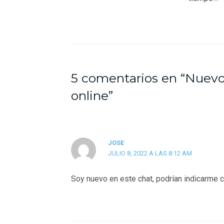
5 comentarios en “Nuevo 
online”
JOSE
JULIO 8, 2022 A LAS 8:12 AM
Soy nuevo en este chat, podrían indicarme 