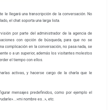
te le llegará una transcripción de la conversación. No
do, el chat soporta una larga lista.
rvisión por parte del administrador de la agencia de
ersaciones con opción de búsqueda, para que no se
una complicación en la conversación, no pasa nada, se
agente o a un superior, además los visitantes molestos
rder el tiempo con ellos.
harlas activas, y hacerse cargo de la charla que le
igurar mensajes predefinidos, como por ejemplo el
ayudarle»….»mi nombre es…», etc.