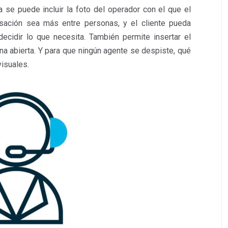
a se puede incluir la foto del operador con el que el
rsación sea más entre personas, y el cliente pueda
ecidir lo que necesita. También permite insertar el
ana abierta. Y para que ningún agente se despiste, qué
visuales.