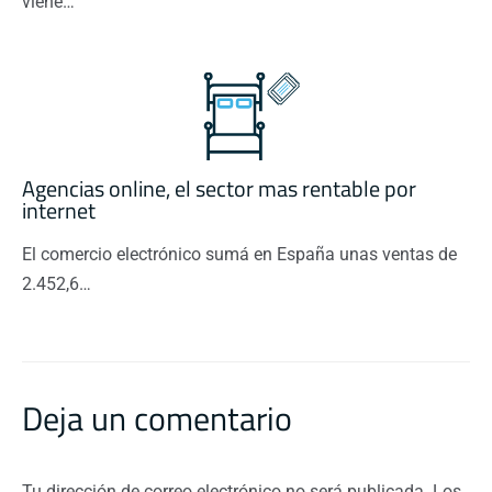
viene…
Agencias online, el sector mas rentable por
internet
El comercio electrónico sumá en España unas ventas de
2.452,6…
Deja un comentario
Tu dirección de correo electrónico no será publicada.
Los