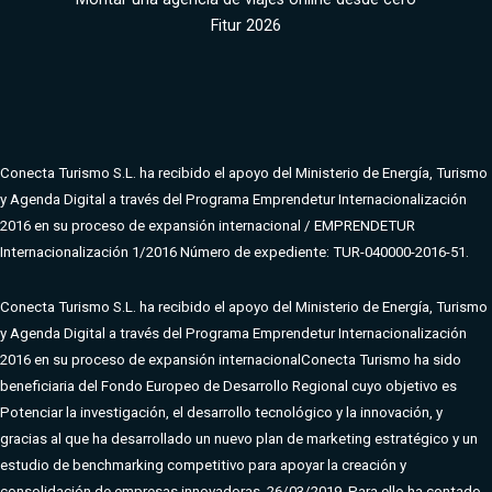
Fitur 2026
Conecta Turismo S.L. ha recibido el apoyo del Ministerio de Energía, Turismo
y Agenda Digital a través del Programa Emprendetur Internacionalización
2016 en su proceso de expansión internacional / EMPRENDETUR
Internacionalización 1/2016 Número de expediente: TUR-040000-2016-51.
Conecta Turismo S.L. ha recibido el apoyo del Ministerio de Energía, Turismo
y Agenda Digital a través del Programa Emprendetur Internacionalización
2016 en su proceso de expansión internacional
Conecta Turismo ha sido
beneficiaria del Fondo Europeo de Desarrollo Regional cuyo objetivo es
Potenciar la investigación, el desarrollo tecnológico y la innovación, y
gracias al que ha desarrollado un nuevo plan de marketing estratégico y un
estudio de benchmarking competitivo para apoyar la creación y
consolidación de empresas innovadoras. 26/03/2019. Para ello ha contado