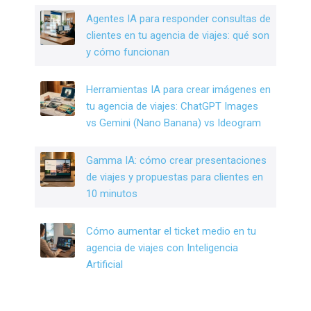
k
Agentes IA para responder consultas de
clientes en tu agencia de viajes: qué son
y cómo funcionan
Herramientas IA para crear imágenes en
tu agencia de viajes: ChatGPT Images
vs Gemini (Nano Banana) vs Ideogram
Gamma IA: cómo crear presentaciones
de viajes y propuestas para clientes en
10 minutos
Cómo aumentar el ticket medio en tu
agencia de viajes con Inteligencia
Artificial