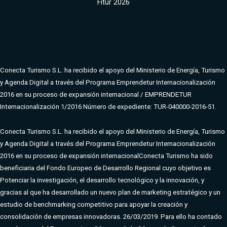
Fitur 2026
Conecta Turismo S.L. ha recibido el apoyo del Ministerio de Energía, Turismo
y Agenda Digital a través del Programa Emprendetur Internacionalización
2016 en su proceso de expansión internacional / EMPRENDETUR
Internacionalización 1/2016 Número de expediente: TUR-040000-2016-51.
Conecta Turismo S.L. ha recibido el apoyo del Ministerio de Energía, Turismo
y Agenda Digital a través del Programa Emprendetur Internacionalización
2016 en su proceso de expansión internacional
Conecta Turismo ha sido
beneficiaria del Fondo Europeo de Desarrollo Regional cuyo objetivo es
Potenciar la investigación, el desarrollo tecnológico y la innovación, y
gracias al que ha desarrollado un nuevo plan de marketing estratégico y un
estudio de benchmarking competitivo para apoyar la creación y
consolidación de empresas innovadoras. 26/03/2019. Para ello ha contado