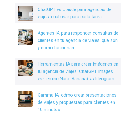
k
ChatGPT vs Claude para agencias de
viajes: cuál usar para cada tarea
Agentes IA para responder consultas de
clientes en tu agencia de viajes: qué son
y cómo funcionan
Herramientas IA para crear imágenes en
tu agencia de viajes: ChatGPT Images
vs Gemini (Nano Banana) vs Ideogram
Gamma IA: cómo crear presentaciones
de viajes y propuestas para clientes en
10 minutos