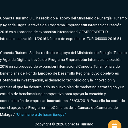
Conecta Turismo S.L. ha recibido el apoyo del Ministerio de Energía, Turismo
y Agenda Digital a través del Programa Emprendetur Internacionalización
2016 en su proceso de expansión internacional / EMPRENDETUR
Internacionalización 1/2016 Número de expediente: TUR-040000-2016-51.
Conecta Turismo S.L. ha recibido el apoyo del Ministerio de Energía, Turismo
y Agenda Digital a través del Programa Emprendetur Internacionalización
2016 en su proceso de expansión internacional
Conecta Turismo ha sido
beneficiaria del Fondo Europeo de Desarrollo Regional cuyo objetivo es
Potenciar la investigación, el desarrollo tecnológico y la innovación, y
gracias al que ha desarrollado un nuevo plan de marketing estratégico y un
estudio de benchmarking competitivo para apoyar la creación y
consolidación de empresas innovadoras. 26/03/2019. Para ello ha contado
con el apoyo del Programa InnoCámaras de la Cámara de Comercio de
Málaga /
"Una manera de hacer Europa"
Copyright © 2026 Conecta Turismo