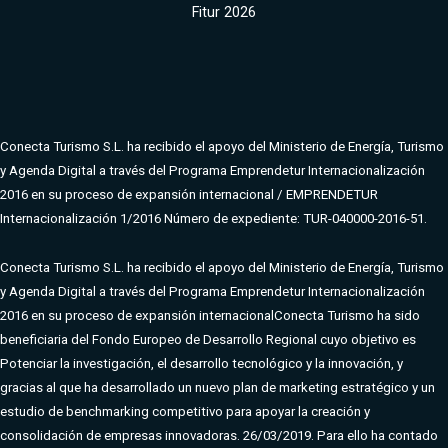
Fitur 2026
Conecta Turismo S.L. ha recibido el apoyo del Ministerio de Energía, Turismo
y Agenda Digital a través del Programa Emprendetur Internacionalización
2016 en su proceso de expansión internacional / EMPRENDETUR
Internacionalización 1/2016 Número de expediente: TUR-040000-2016-51.
Conecta Turismo S.L. ha recibido el apoyo del Ministerio de Energía, Turismo
y Agenda Digital a través del Programa Emprendetur Internacionalización
2016 en su proceso de expansión internacional
Conecta Turismo ha sido
beneficiaria del Fondo Europeo de Desarrollo Regional cuyo objetivo es
Potenciar la investigación, el desarrollo tecnológico y la innovación, y
gracias al que ha desarrollado un nuevo plan de marketing estratégico y un
estudio de benchmarking competitivo para apoyar la creación y
consolidación de empresas innovadoras. 26/03/2019. Para ello ha contado