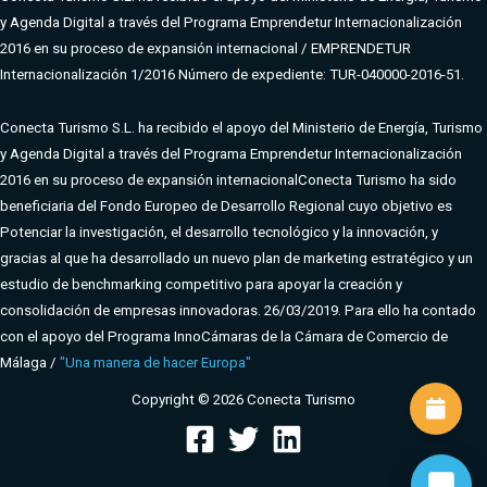
y Agenda Digital a través del Programa Emprendetur Internacionalización
2016 en su proceso de expansión internacional / EMPRENDETUR
Internacionalización 1/2016 Número de expediente: TUR-040000-2016-51.
Conecta Turismo S.L. ha recibido el apoyo del Ministerio de Energía, Turismo
y Agenda Digital a través del Programa Emprendetur Internacionalización
2016 en su proceso de expansión internacional
Conecta Turismo ha sido
beneficiaria del Fondo Europeo de Desarrollo Regional cuyo objetivo es
Potenciar la investigación, el desarrollo tecnológico y la innovación, y
gracias al que ha desarrollado un nuevo plan de marketing estratégico y un
estudio de benchmarking competitivo para apoyar la creación y
consolidación de empresas innovadoras. 26/03/2019. Para ello ha contado
con el apoyo del Programa InnoCámaras de la Cámara de Comercio de
Málaga /
"Una manera de hacer Europa"
Copyright © 2026 Conecta Turismo