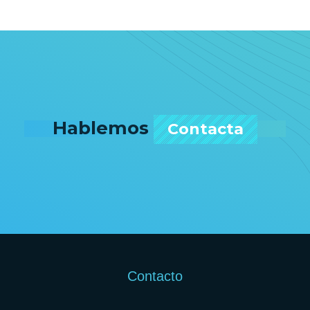
Hablemos
Contacta
Contacto