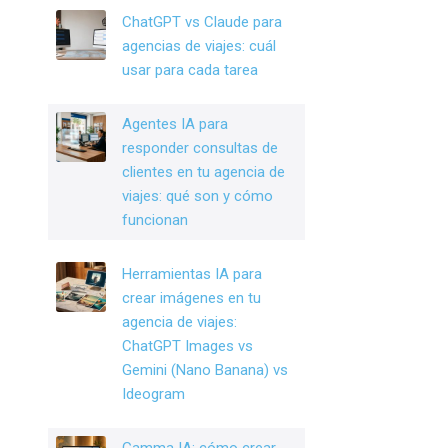
o
n
ChatGPT vs Claude para
o
agencias de viajes: cuál
k
usar para cada tarea
Agentes IA para
responder consultas de
clientes en tu agencia de
viajes: qué son y cómo
funcionan
Herramientas IA para
crear imágenes en tu
agencia de viajes:
ChatGPT Images vs
Gemini (Nano Banana) vs
Ideogram