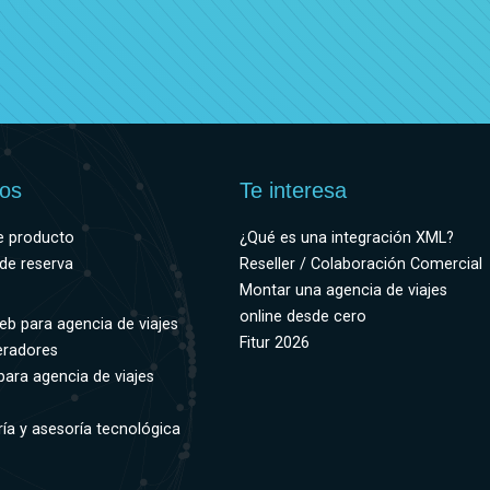
ios
Te interesa
e producto
¿Qué es una integración XML?
de reserva
Reseller / Colaboración Comercial
Montar una agencia de viajes
online desde cero
eb para agencia de viajes
Fitur 2026
eradores
para agencia de viajes
ía y asesoría tecnológica