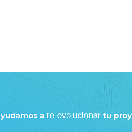
re-evolucionar
 ayudamos a
tu pro