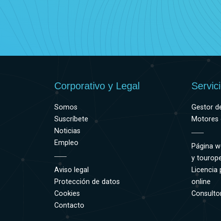
Corporativo y Legal
Servic
Somos
Gestor d
Suscríbete
Motores 
Noticias
Empleo
Página w
y tourop
Aviso legal
Licencia 
Protección de datos
online
Cookies
Consultor
Contacto