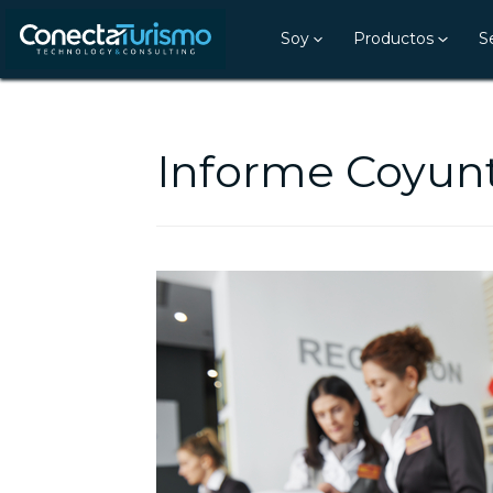
Soy
Productos
S
Informe Coyun