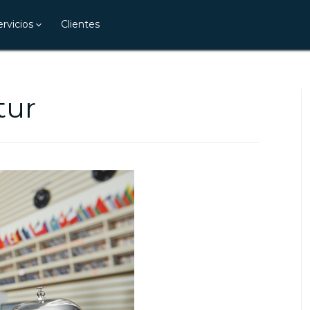
ervicios
Clientes
tur