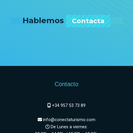
Hablemos
Contacta
Contacto
+34 957 53 73 89
info@conectaturismo.com
De Lunes a viernes: