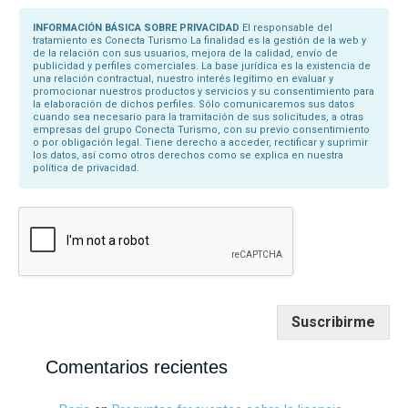
m
b
INFORMACIÓN BÁSICA SOBRE PRIVACIDAD
El responsable del
r
tratamiento es Conecta Turismo La finalidad es la gestión de la web y
e
de la relación con sus usuarios, mejora de la calidad, envío de
*
publicidad y perfiles comerciales. La base jurídica es la existencia de
una relación contractual, nuestro interés legítimo en evaluar y
promocionar nuestros productos y servicios y su consentimiento para
la elaboración de dichos perfiles. Sólo comunicaremos sus datos
cuando sea necesario para la tramitación de sus solicitudes, a otras
empresas del grupo Conecta Turismo, con su previo consentimiento
o por obligación legal. Tiene derecho a acceder, rectificar y suprimir
los datos, así como otros derechos como se explica en nuestra
política de privacidad.
Suscribirme
Comentarios recientes