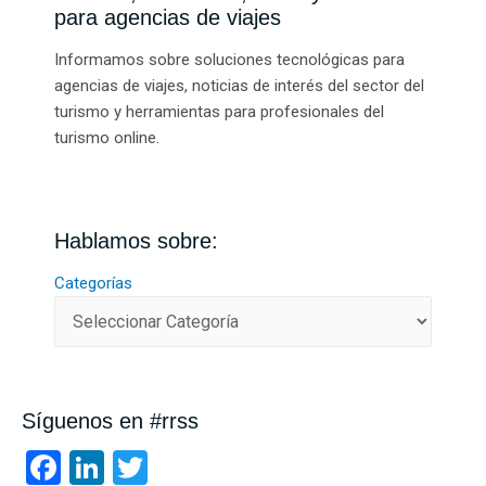
para agencias de viajes
Informamos sobre soluciones tecnológicas para
agencias de viajes, noticias de interés del sector del
turismo y herramientas para profesionales del
turismo online.
Hablamos sobre:
Categorías
Síguenos en #rrss
F
Li
T