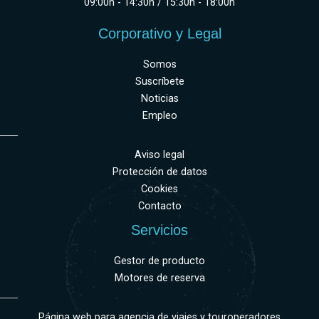
09:00h - 14:30h / 15:30h - 18:00h
Corporativo y Legal
Somos
Suscríbete
Noticias
Empleo
Aviso legal
Protección de datos
Cookies
Contacto
Servicios
Gestor de producto
Motores de reserva
Página web para agencia de viajes y touroperadores