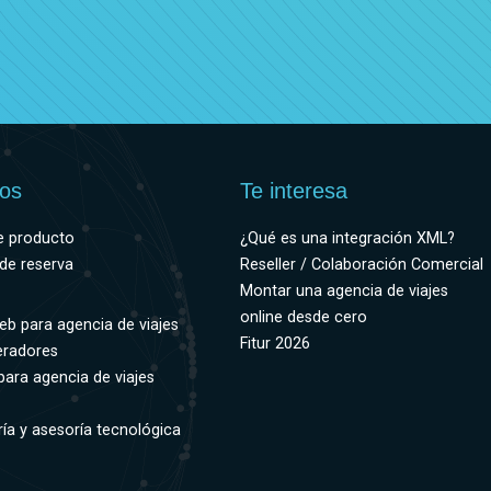
ios
Te interesa
e producto
¿Qué es una integración XML?
de reserva
Reseller / Colaboración Comercial
Montar una agencia de viajes
online desde cero
eb para agencia de viajes
Fitur 2026
eradores
para agencia de viajes
ía y asesoría tecnológica