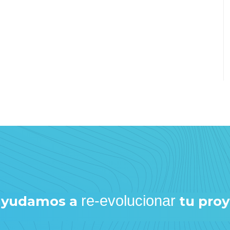
re-evolucionar
 ayudamos a
tu pro