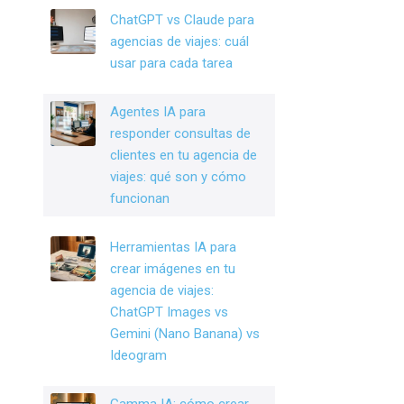
o
n
ChatGPT vs Claude para
o
agencias de viajes: cuál
k
usar para cada tarea
Agentes IA para
responder consultas de
clientes en tu agencia de
viajes: qué son y cómo
funcionan
Herramientas IA para
crear imágenes en tu
agencia de viajes:
ChatGPT Images vs
Gemini (Nano Banana) vs
Ideogram