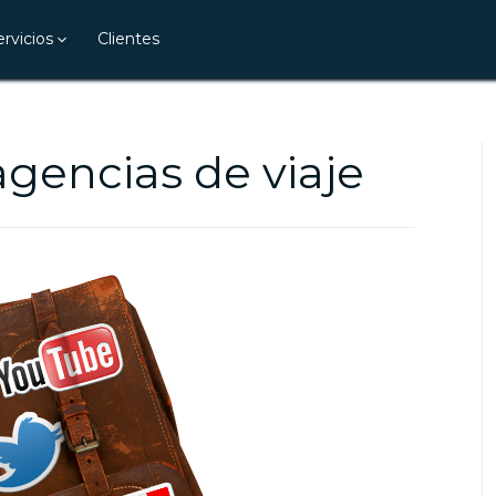
ervicios
Clientes
agencias de viaje