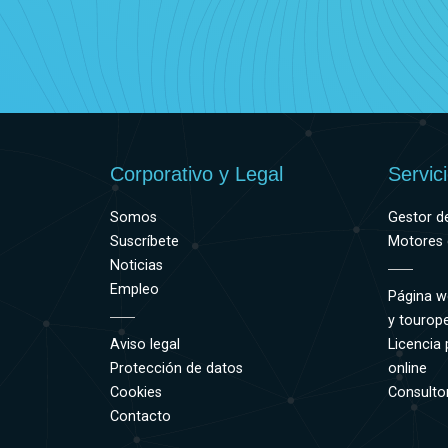
Corporativo y Legal
Servic
Somos
Gestor d
Suscríbete
Motores 
Noticias
Empleo
Página w
y tourop
Aviso legal
Licencia 
Protección de datos
online
Cookies
Consultor
Contacto