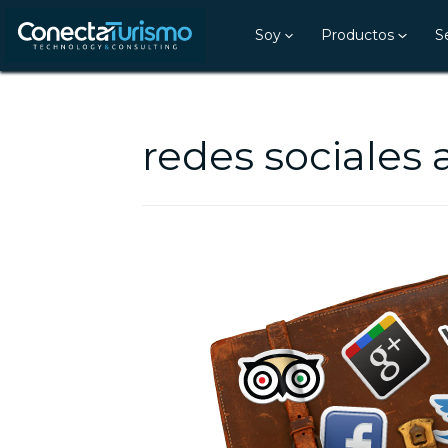
Soy
Productos
S
redes sociales 