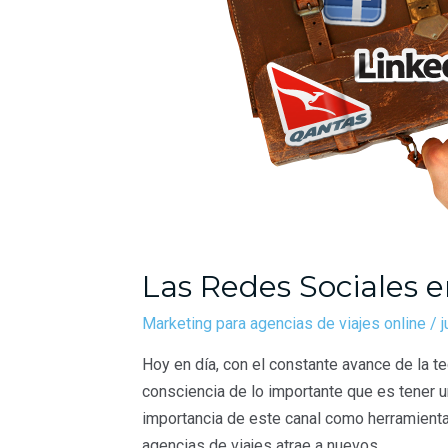
Las Redes Sociales e
Marketing para agencias de viajes online
/
j
Hoy en día, con el constante avance de la te
consciencia de lo importante que es tener 
importancia de este canal como herramienta
agencias de viajes atrae a nuevos …