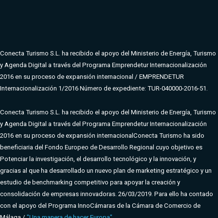
Conecta Turismo S.L. ha recibido el apoyo del Ministerio de Energía, Turismo
y Agenda Digital a través del Programa Emprendetur Internacionalización
2016 en su proceso de expansión internacional / EMPRENDETUR
Internacionalización 1/2016 Número de expediente: TUR-040000-2016-51.
Conecta Turismo S.L. ha recibido el apoyo del Ministerio de Energía, Turismo
y Agenda Digital a través del Programa Emprendetur Internacionalización
2016 en su proceso de expansión internacional
Conecta Turismo ha sido
beneficiaria del Fondo Europeo de Desarrollo Regional cuyo objetivo es
Potenciar la investigación, el desarrollo tecnológico y la innovación, y
gracias al que ha desarrollado un nuevo plan de marketing estratégico y un
estudio de benchmarking competitivo para apoyar la creación y
consolidación de empresas innovadoras. 26/03/2019. Para ello ha contado
con el apoyo del Programa InnoCámaras de la Cámara de Comercio de
Málaga /
"Una manera de hacer Europa"