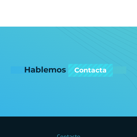
Hablemos
Contacta
Contacto