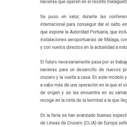
navieras que operen en el recinto malague
Se puso en valor, durante las conferen
internacional para conseguir dar el salto e
que expone la Autoridad Portuaria, que incl
instalaciones aeroportuarias de Málaga, co
y con vuelos directos en la actualidad a má
El futuro necesariamente pasa por el trabaj
navieras para un desarrollo de nuevos p
crucero y la vuelta a casa. En este modelo 
a cabo más de una operación en la que el vi
de origen y se las encuentra en su camar
recoge en la cinta de la terminal a la que lle
En la feria se han avanzado buenas expectat
de Líneas de Crucero (CLIA) de Europa señ