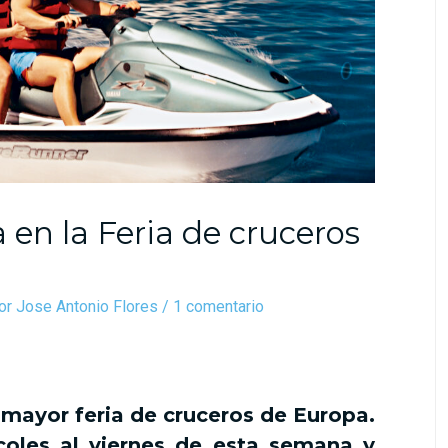
 en la Feria de cruceros
or
Jose Antonio Flores
/
1 comentario
mayor feria de cruceros de Europa.
rcoles al viernes de esta semana y