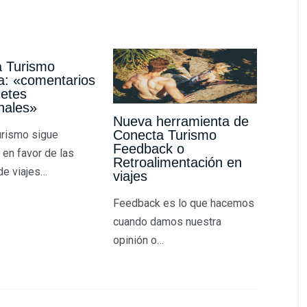
 Turismo
a: «comentarios
etes
nales»
Nueva herramienta de
Conecta Turismo
rismo sigue
Feedback o
 en favor de las
Retroalimentación en
de viajes…
viajes
Feedback es lo que hacemos
cuando damos nuestra
opinión o…