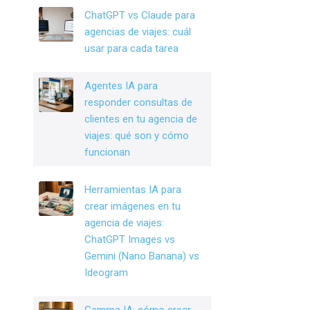
o
n
ChatGPT vs Claude para
o
agencias de viajes: cuál
k
usar para cada tarea
Agentes IA para
responder consultas de
clientes en tu agencia de
viajes: qué son y cómo
funcionan
Herramientas IA para
crear imágenes en tu
agencia de viajes:
ChatGPT Images vs
Gemini (Nano Banana) vs
Ideogram