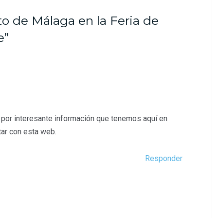
to de Málaga en la Feria de
e”
 por interesante información que tenemos aquí en
tar con esta web.
Responder