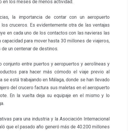
ño en los meses de menos actividad.
cias, la importancia de contar con un aeropuerto
n los cruceros. Es evidentemente otra de las ventajas
uye en cada uno de los contactos con las navieras las
n capacidad para mover hasta 30 millones de viajeros,
s de un centenar de destinos.
o conjunto entre puertos y aeropuertos y aerolíneas y
roductos para hacer más cómodo el viaje previo al
ya se está trabajando en Málaga, donde se han llevado
ajero del crucero factura sus maletas en el aeropuerto
ote. En la vuelta deja su equipaje en el mismo y lo
ga.
ivas para una industria y la Asociación Internacional
aló que el pasado año generó más de 40.200 millones