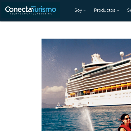
Soy
Productos
S