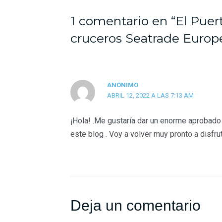
1 comentario en “El Puer
cruceros Seatrade Europ
ANÓNIMO
ABRIL 12, 2022 A LAS 7:13 AM
¡Hola! .Me gustaría dar un enorme aprobado
este blog . Voy a volver muy pronto a disfru
Deja un comentario