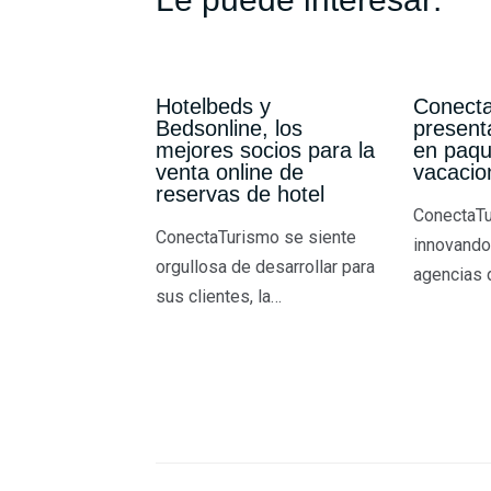
r
Hotelbeds y
Conecta
Bedsonline, los
present
mejores socios para la
en paqu
venta online de
vacacio
reservas de hotel
ConectaTu
ConectaTurismo se siente
innovando
orgullosa de desarrollar para
agencias 
sus clientes, la…