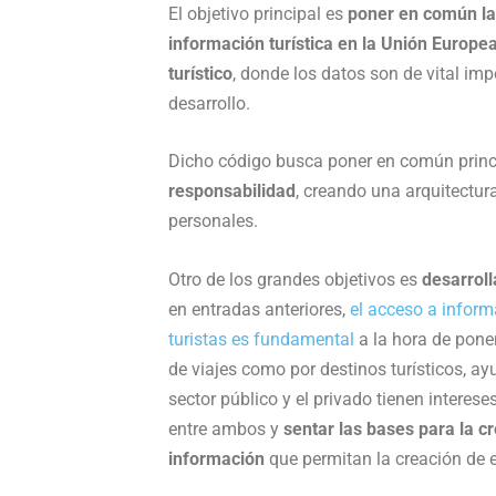
El objetivo principal es
poner en común la 
información turística en la Unión Europea
turístico
, donde los datos son de vital imp
desarrollo.
Dicho código busca poner en común princ
responsabilidad
, creando una arquitectur
personales.
Otro de los grandes objetivos es
desarroll
en entradas anteriores,
el acceso a inform
turistas es fundamental
a la hora de pone
de viajes como por destinos turísticos, ayu
sector público y el privado tienen intere
entre ambos y
sentar las bases para la c
información
que permitan la creación de e