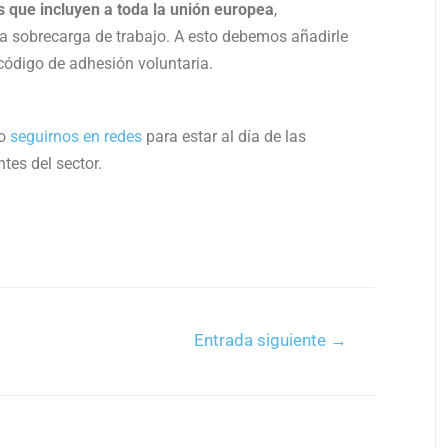
s que incluyen a toda la unión europea
,
a sobrecarga de trabajo. A esto debemos añadirle
código de adhesión voluntaria.
o
seguirnos en redes
para estar al día de las
ntes del sector.
Entrada siguiente
→