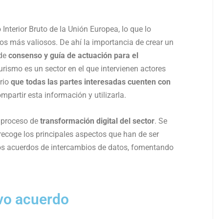
Interior Bruto de la Unión Europea, lo que lo
vos más valiosos. De ahí la importancia de crear un
 de
consenso y guía de actuación para el
urismo es un sector en el que intervienen actores
rio
que todas las partes interesadas cuenten con
mpartir esta información y utilizarla.
l proceso de
transformación digital del sector
. Se
recoge los principales aspectos que han de ser
uros acuerdos de intercambios de datos, fomentando
evo acuerdo