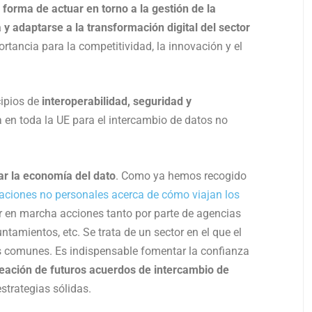
forma de actuar en torno a la gestión de la
 y adaptarse a la transformación digital del sector
ortancia para la competitividad, la innovación y el
ipios de
interoperabilidad, seguridad y
a en toda la UE para el intercambio de datos no
ar la economía del dato
. Como ya hemos recogido
aciones no personales acerca de cómo viajan los
r en marcha acciones tanto por parte de agencias
ntamientos, etc. Se trata de un sector en el que el
ses comunes. Es indispensable fomentar la confianza
reación de futuros acuerdos de intercambio de
strategias sólidas.