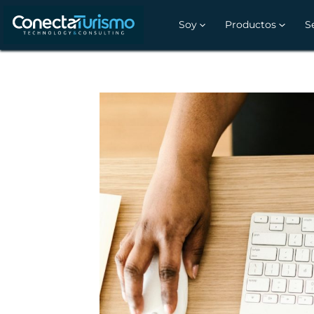
Soy
Productos
S