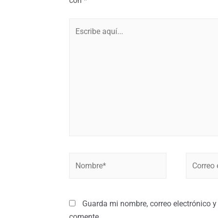
con
*
Guarda mi nombre, correo electrónico y
comente.