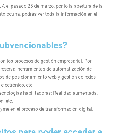
JA el pasado 25 de marzo, por lo la apertura de la
to ocurra, podrás ver toda la información en el
subvencionables?
con los procesos de gestión empresarial. Por
 reserva, herramientas de automatización de
cios de posicionamiento web y gestión de redes
electrónico, etc.
tecnologías habilitadoras: Realidad aumentada,
n, etc.
yme en el proceso de transformación digital.
sitos para poder acceder a