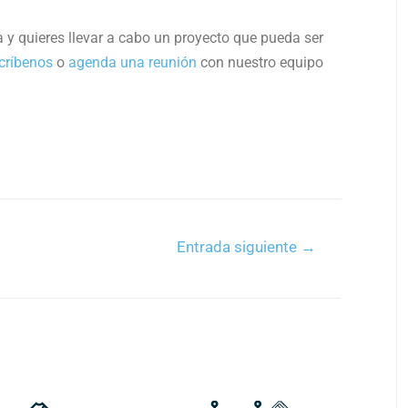
a y quieres llevar a cabo un proyecto que pueda ser
críbenos
o
agenda una reunión
con nuestro equipo
Entrada siguiente
→