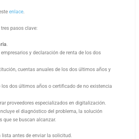
 este
enlace
.
 tres pasos clave:
ria
.
e empresarios y declaración de renta de los dos
titución, cuentas anuales de los dos últimos años y
 los dos últimos años o certificado de no existencia
rar proveedores especializados en digitalización.
 Incluye el diagnóstico del problema, la solución
os que se buscan alcanzar.
ista antes de enviar la solicitud.