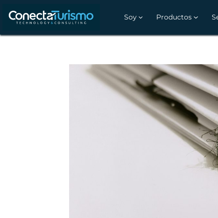
Soy
Productos
S