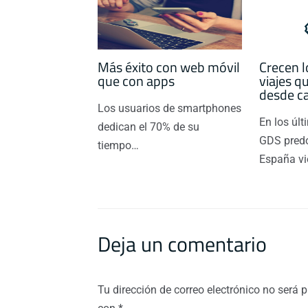
Más éxito con web móvil
Crecen l
que con apps
viajes q
desde c
Los usuarios de smartphones
En los úl
dedican el 70% de su
GDS pred
tiempo…
España v
Deja un comentario
Tu dirección de correo electrónico no será 