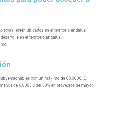
o social estén ubicados en el territorio andaluz
esarrolle en el territorio andaluz
ismo
ión
 subvencionables con un máximo de 60.000€. El
e menos de 6.000€ y del 50% en proyectos de mayor