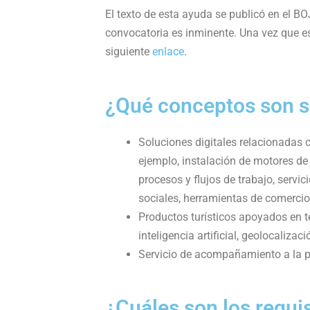
r
El texto de esta ayuda se publicó en el BO
convocatoria es inminente. Una vez que es
siguiente
enlace
.
¿Qué conceptos son 
Soluciones digitales relacionadas 
ejemplo, instalación de motores de
procesos y flujos de trabajo, servi
sociales, herramientas de comercio 
Productos turísticos apoyados en 
inteligencia artificial, geolocalizació
Servicio de acompañamiento a la p
¿Cuáles son los requi