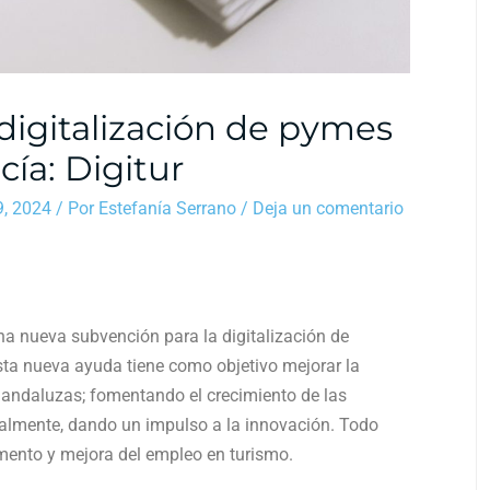
digitalización de pymes
cía: Digitur
9, 2024
/ Por
Estefanía Serrano
/
Deja un comentario
na nueva subvención para la digitalización de
Esta nueva ayuda tiene como objetivo mejorar la
 andaluzas; fomentando el crecimiento de las
palmente, dando un impulso a la innovación. Todo
umento y mejora del empleo en turismo.