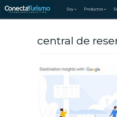
Soy
Productos
S
central de rese