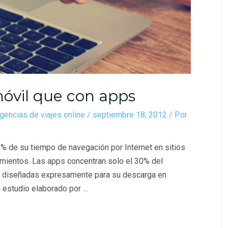
óvil que con apps
gencias de viajes online
/
septiembre 18, 2012
/ Por
 de su tiempo de navegación por Internet en sitios
imientos. Las apps concentran solo el 30% del
ar diseñadas expresamente para su descarga en
n estudio elaborado por …