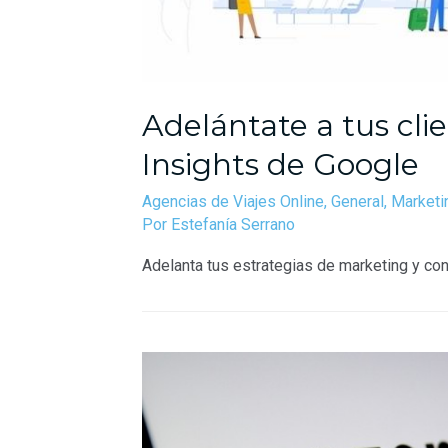
Adelántate a tus cli
Insights de Google
Agencias de Viajes Online
,
General
,
Marketin
Por
Estefanía Serrano
Adelanta tus estrategias de marketing y con