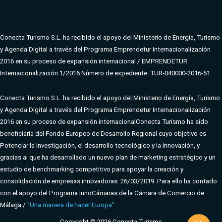
Conecta Turismo S.L. ha recibido el apoyo del Ministerio de Energía, Turismo
y Agenda Digital a través del Programa Emprendetur Internacionalización
2016 en su proceso de expansión internacional / EMPRENDETUR
Internacionalización 1/2016 Número de expediente: TUR-040000-2016-51.
Conecta Turismo S.L. ha recibido el apoyo del Ministerio de Energía, Turismo
y Agenda Digital a través del Programa Emprendetur Internacionalización
2016 en su proceso de expansión internacional
Conecta Turismo ha sido
beneficiaria del Fondo Europeo de Desarrollo Regional cuyo objetivo es
Potenciar la investigación, el desarrollo tecnológico y la innovación, y
gracias al que ha desarrollado un nuevo plan de marketing estratégico y un
estudio de benchmarking competitivo para apoyar la creación y
consolidación de empresas innovadoras. 26/03/2019. Para ello ha contado
con el apoyo del Programa InnoCámaras de la Cámara de Comercio de
Málaga /
"Una manera de hacer Europa"
Copyright © 2026 Conecta Turismo