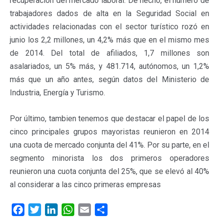
recuperación del mercado laboral. De hecho, el número de
trabajadores dados de alta en la Seguridad Social en
actividades relacionadas con el sector turístico rozó en
junio los 2,2 millones, un 4,2% más que en el mismo mes
de 2014. Del total de afiliados, 1,7 millones son
asalariados, un 5% más, y 481.714, autónomos, un 1,2%
más que un año antes, según datos del Ministerio de
Industria, Energía y Turismo.
Por último, tambien tenemos que destacar el papel de los
cinco principales grupos mayoristas reunieron en 2014
una cuota de mercado conjunta del 41%. Por su parte, en el
segmento minorista los dos primeros operadores
reunieron una cuota conjunta del 25%, que se elevó al 40%
al considerar a las cinco primeras empresas
F
T
L
W
E
C