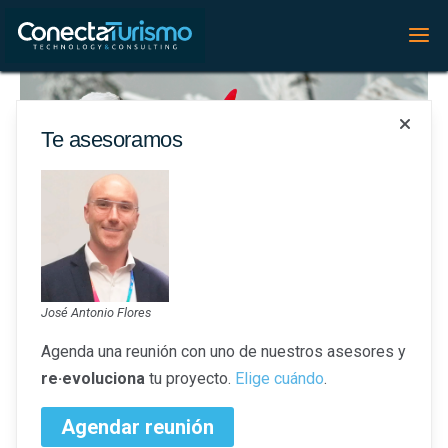
Te asesoramos
José Antonio Flores
Agenda una reunión con uno de nuestros asesores y
re·evoluciona
tu proyecto.
Elige cuándo
.
Propósitos de año nuevo
para agencias de viajes
Agendar reunión