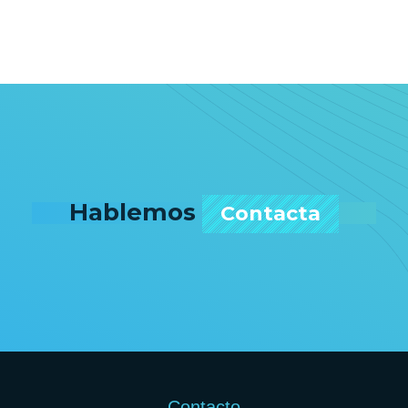
Hablemos
Contacta
Contacto