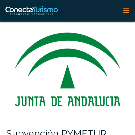
Subvención PYMETUR