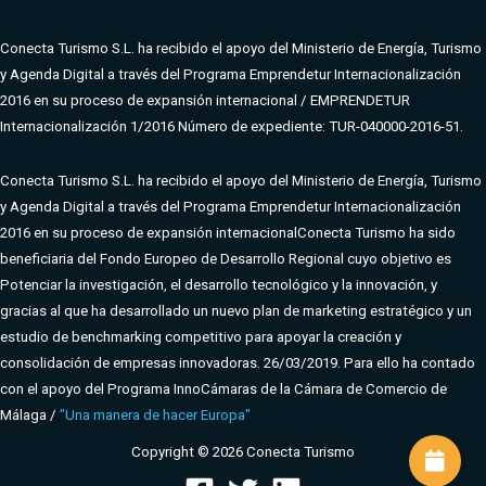
Conecta Turismo S.L. ha recibido el apoyo del Ministerio de Energía, Turismo
y Agenda Digital a través del Programa Emprendetur Internacionalización
2016 en su proceso de expansión internacional / EMPRENDETUR
Internacionalización 1/2016 Número de expediente: TUR-040000-2016-51.
Conecta Turismo S.L. ha recibido el apoyo del Ministerio de Energía, Turismo
y Agenda Digital a través del Programa Emprendetur Internacionalización
2016 en su proceso de expansión internacional
Conecta Turismo ha sido
beneficiaria del Fondo Europeo de Desarrollo Regional cuyo objetivo es
Potenciar la investigación, el desarrollo tecnológico y la innovación, y
gracias al que ha desarrollado un nuevo plan de marketing estratégico y un
estudio de benchmarking competitivo para apoyar la creación y
consolidación de empresas innovadoras. 26/03/2019. Para ello ha contado
con el apoyo del Programa InnoCámaras de la Cámara de Comercio de
Málaga /
"Una manera de hacer Europa"
Copyright © 2026 Conecta Turismo