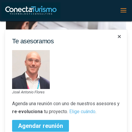
Te asesoramos
José Antonio Flores
Agenda una reunión con uno de nuestros asesores y
re·evoluciona
tu proyecto.
Elige cuándo
.
¿Cómo generar contenido
atractivo en una agencia
Agendar reunión