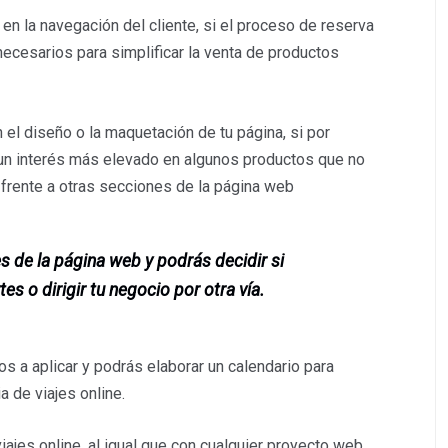
en la navegación del cliente, si el proceso de reserva
ecesarios para simplificar la venta de productos
el diseño o la maquetación de tu página, si por
 un interés más elevado en algunos productos que no
frente a otras secciones de la página web
es de la página web y podrás decidir si
es o dirigir tu negocio por otra vía.
s a aplicar y podrás elaborar un calendario para
 de viajes online.
jes online, al igual que con cualquier proyecto web,