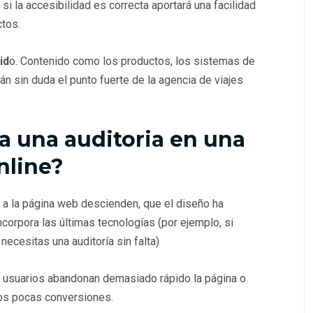
si la accesibilidad es correcta aportará una facilidad
ctos.
id
o. Contenido como los productos, los sistemas de
án sin duda el punto fuerte de la agencia de viajes
a una auditoria en una
nline?
 a la página web descienden, que el diseño ha
orpora las últimas tecnologías (por ejemplo, si
 necesitas una auditoría sin falta)
s usuarios abandonan demasiado rápido la página o
os pocas conversiones.