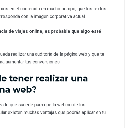
ios en el contenido en mucho tiempo, que los textos
responda con la imagen corporativa actual.
cia de viajes online, es probable que algo esté
ueda realizar una auditoría de la página web y que te
ara aumentar tus conversiones.
e tener realizar una
gina web?
 es lo que sucede para que la web no de los
lar existen muchas ventajas que podrás aplicar en tu