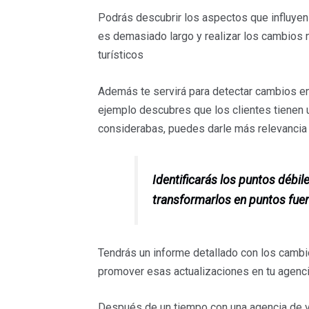
Podrás descubrir los aspectos que influyen 
es demasiado largo y realizar los cambios n
turísticos
Además te servirá para detectar cambios en 
ejemplo descubres que los clientes tienen
considerabas, puedes darle más relevancia 
Identificarás los puntos débil
transformarlos en puntos fuert
Tendrás un informe detallado con los cambio
promover esas actualizaciones en tu agencia
Después de un tiempo con una agencia de via