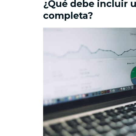
¿Qué debe incluir 
completa?