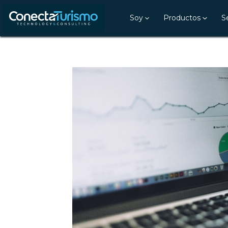
Soy
Productos
S