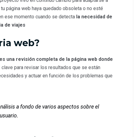
 proyecto vivo en continuo cambio para adaptarse a
e tu página web haya quedado obsoleta o no esté
 en ese momento cuando se detecta
la necesidad de
ia de viajes
ria web?
es una revisión completa de la página web donde
o clave para revisar los resultados que se están
necesidades y actuar en función de los problemas que
nálisis a fondo de varios aspectos sobre el
 usuario.