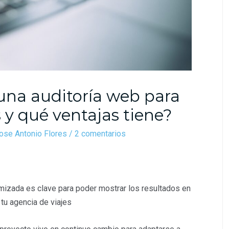
una auditoría web para
s y qué ventajas tiene?
ose Antonio Flores
/
2 comentarios
mizada es clave para poder mostrar los resultados en
 tu agencia de viajes