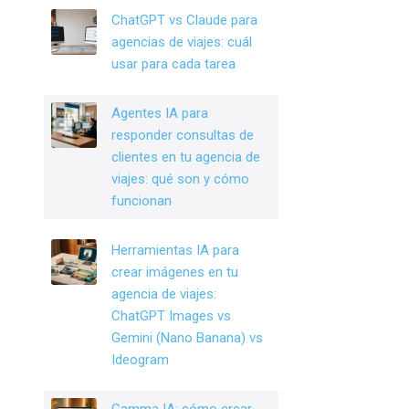
o
n
ChatGPT vs Claude para
o
agencias de viajes: cuál
k
usar para cada tarea
Agentes IA para
responder consultas de
clientes en tu agencia de
viajes: qué son y cómo
funcionan
Herramientas IA para
crear imágenes en tu
agencia de viajes:
ChatGPT Images vs
Gemini (Nano Banana) vs
Ideogram